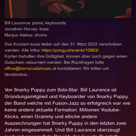
Bill Laurance: piano, keyboards
Jonathan Harvey: bass
Marijus Aleksa: drums
Das Konzert muss leider auf den 31. März 2022 verschoben
werden. Alle Infos:
https://porgy.at/events/10863/
.
Karten behalten ihre Gültigkeit, können aber auch gegen einen
Gutschein retourniert werden. Bei Rückfragen bitte
office@barracudamusic.at
kontaktieren. Wir bitten um
Verständnis...
Von Snarky Puppy zum Solo-Star: Bill Laurance ist
Gründungsmitglied und Keyboarder von Snarky Puppy,
der Band welche mit Fusion-Jazz so erfolgreich war wie
keine andere aktuelle Formation. Millionen Youtube-
Klicks, einen Grammy und etliche andere
Auszeichnungen hat Snarky Puppy in den letzten zwei
Jahren eingesammelt. Und Bill Laurance überzeugt