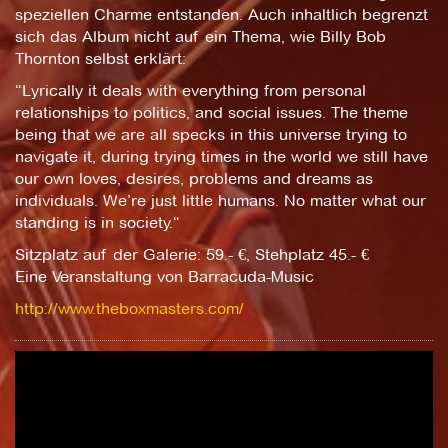
speziellen Charme entstanden. Auch inhaltlich begrenzt
sich das Album nicht auf ein Thema, wie Billy Bob
Thornton selbst erklärt:
“Lyrically it deals with everything from personal
relationships to politics, and social issues. The theme
being that we are all specks in this universe trying to
navigate it, during trying times in the world we still have
our own loves, desires, problems and dreams as
individuals. We’re just little humans. No matter what our
standing is in society.“
Sitzplatz auf der Galerie: 59.- €, Stehplatz 45.- €
Eine Veranstaltung von Barracuda-Music
http://www.theboxmasters.com/