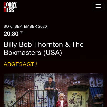
Toggl
naviga
SO 6. SEPTEMBER 2020
20:30
Billy Bob Thornton & The
Boxmasters (USA)
ABGESAGT !