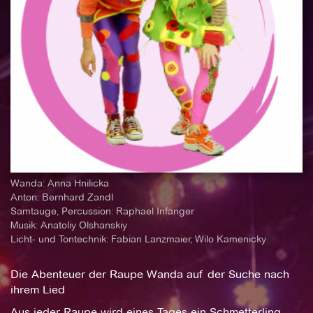
Wanda: Anna Hnilicka
Anton: Bernhard Zandl
Samtauge, Percussion: Raphael Infanger
Musik: Anatoliy Olshanskiy
Licht- und Tontechnik: Fabian Lanzmaier, Wilo Kamenicky
Die Abenteuer der Raupe Wanda auf der Suche nach
ihrem Lied
Aus jeder Raupe wird eines Tages ein Schmetterling –