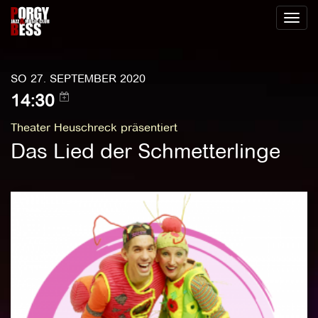
Toggl
naviga
SO 27. SEPTEMBER 2020
14:30
Theater Heuschreck präsentiert
Das Lied der Schmetterlinge