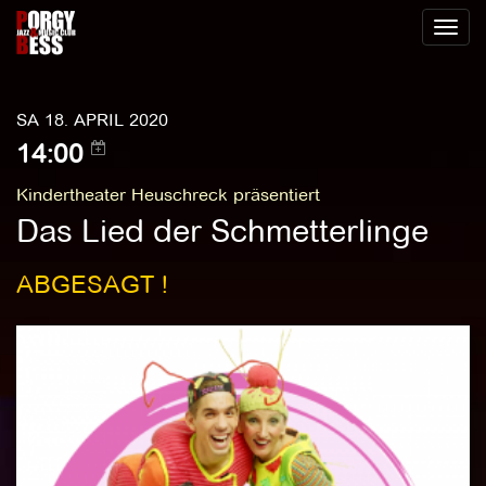
Toggl
naviga
SA 18. APRIL 2020
14:00
Kindertheater Heuschreck präsentiert
Das Lied der Schmetterlinge
ABGESAGT !