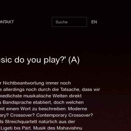
ONTAKT
EN
sic do you play?' (A)
er Nichtbeantwortung immer noch
e allerdings noch durch die Tatsache, dass wir
iedlichste musikalische Welten direkt
ls Bandsprache etabliert, doch welchen
mit einem Wort zu beschreiben: Moderne
ary? Crossover? Contemporary Crossover?
ls Streichquartett natürlich aus der
Ligeti bis Pärt. Musik des Mahavishnu