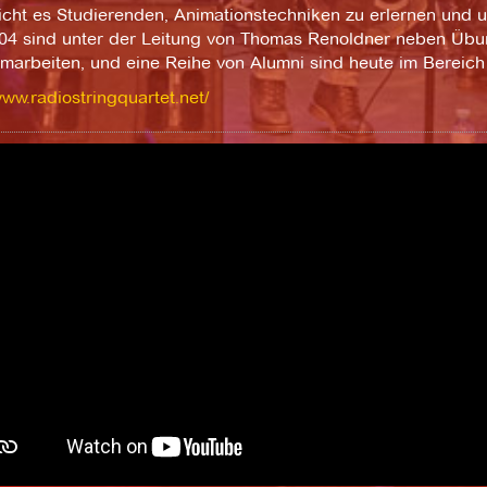
icht es Studierenden, Animationstechniken zu erlernen und 
004 sind unter der Leitung von Thomas Renoldner neben Übu
marbeiten, und eine Reihe von Alumni sind heute im Bereich 
www.radiostringquartet.net/