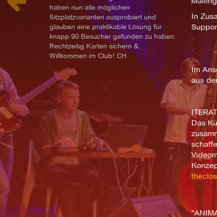
Malling
haben nun alle möglichen
In Zus
Sitzplatzvarianten ausprobiert und
glauben eine praktikable Lösung für
Suppor
knapp 90 Besucher gefunden zu haben.
.
Rechtzeitig Karten sichern &
.
Willkommen im Club! CH
.
Im Ansc
aus de
.
.
ITERAT
Das Kü
zusamm
schaff
Videoma
Konzep
theclos
.
.
"ANIMA