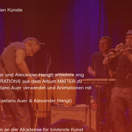
den Künste
er und Alexander Hengl) arbeitete eng
 ITERATIONS aus dem Album MATTER zu
etano Auer verwendet und Animationen mit
 Caetano Auer & Alexander Hengl)
m an der Akademie für bildende Kunst