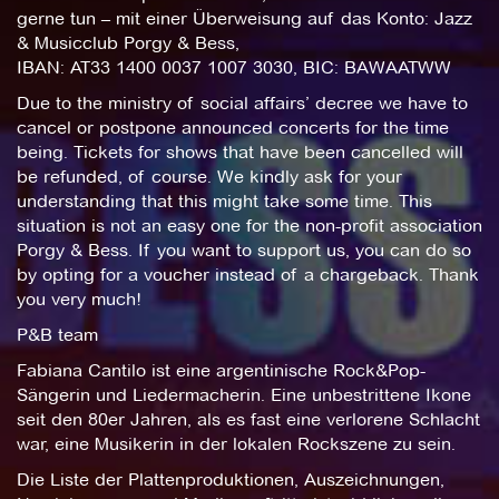
gerne tun – mit einer Überweisung auf das Konto: Jazz
& Musicclub Porgy & Bess,
IBAN: AT33 1400 0037 1007 3030, BIC: BAWAATWW
Due to the ministry of social affairs’ decree we have to
cancel or postpone announced concerts for the time
being. Tickets for shows that have been cancelled will
be refunded, of course. We kindly ask for your
understanding that this might take some time. This
situation is not an easy one for the non-profit association
Porgy & Bess. If you want to support us, you can do so
by opting for a voucher instead of a chargeback. Thank
you very much!
P&B team
Fabiana Cantilo ist eine argentinische Rock&Pop-
Sängerin und Liedermacherin. Eine unbestrittene Ikone
seit den 80er Jahren, als es fast eine verlorene Schlacht
war, eine Musikerin in der lokalen Rockszene zu sein.
Die Liste der Plattenproduktionen, Auszeichnungen,