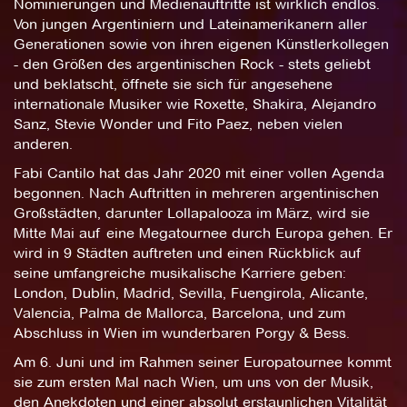
Nominierungen und Medienauftritte ist wirklich endlos.
Von jungen Argentiniern und Lateinamerikanern aller
Generationen sowie von ihren eigenen Künstlerkollegen
- den Größen des argentinischen Rock - stets geliebt
und beklatscht, öffnete sie sich für angesehene
internationale Musiker wie Roxette, Shakira, Alejandro
Sanz, Stevie Wonder und Fito Paez, neben vielen
anderen.
Fabi Cantilo hat das Jahr 2020 mit einer vollen Agenda
begonnen. Nach Auftritten in mehreren argentinischen
Großstädten, darunter Lollapalooza im März, wird sie
Mitte Mai auf eine Megatournee durch Europa gehen. Er
wird in 9 Städten auftreten und einen Rückblick auf
seine umfangreiche musikalische Karriere geben:
London, Dublin, Madrid, Sevilla, Fuengirola, Alicante,
Valencia, Palma de Mallorca, Barcelona, und zum
Abschluss in Wien im wunderbaren Porgy & Bess.
Am 6. Juni und im Rahmen seiner Europatournee kommt
sie zum ersten Mal nach Wien, um uns von der Musik,
den Anekdoten und einer absolut erstaunlichen Vitalität