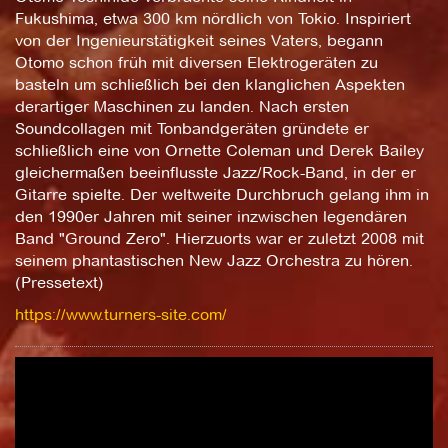
Fukushima, etwa 300 km nördlich von Tokio. Inspiriert
von der Ingenieurstätigkeit seines Vaters, begann
Otomo schon früh mit diversen Elektrogeräten zu
basteln um schließlich bei den klanglichen Aspekten
derartiger Maschinen zu landen. Nach ersten
Soundcollagen mit Tonbandgeräten gründete er
schließlich eine von Ornette Coleman und Derek Bailey
gleichermaßen beeinflusste Jazz/Rock-Band, in der er
Gitarre spielte. Der weltweite Durchbruch gelang ihm in
den 1990er Jahren mit seiner inzwischen legendären
Band "Ground Zero". Hierzuorts war er zuletzt 2008 mit
seinem phantastischen New Jazz Orchestra zu hören.
(Pressetext)
https://www.turners-site.com/