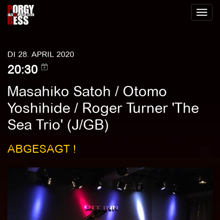
Toggl
naviga
DI 28. APRIL 2020
20:30
Masahiko Satoh / Otomo
Yoshihide / Roger Turner 'The
Sea Trio' (J/GB)
ABGESAGT !