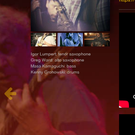
Igor Lumpert: tenor saxophone
Greg Ward: alto saxophone
Masa Kamaguchi: bass
Kenny Grohowski: drums