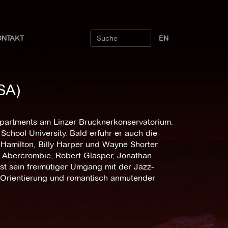
ONTAKT
EN
SA)
epartments am Linzer Brucknerkonservatorium.
chool University. Bald erfuhr er auch die
 Hamilton, Billy Harper und Wayne Shorter
 Abercrombie, Robert Glasper, Jonathan
st sein freimütiger Umgang mit der Jazz-
-Orientierung und romantisch anmutender