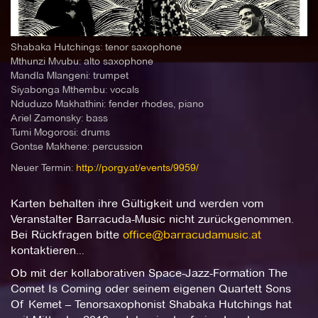
Shabaka Hutchings: tenor saxophone
Mthunzi Mvubu: alto saxophone
Mandla Mlangeni: trumpet
Siyabonga Mthembu: vocals
Nduduzo Makhathini: fender rhodes, piano
Ariel Zamonsky: bass
Tumi Mogorosi: drums
Gontse Makhene: percussion
Neuer Termin:
http://porgy.at/events/9959/
Karten behalten ihre Gültigkeit und werden vom
Veranstalter Barracuda-Music nicht zurückgenommen.
Bei Rückfragen bitte
office@barracudamusic.at
kontaktieren...
Ob mit der kollaborativen Space-Jazz-Formation The
Comet Is Coming oder seinem eigenen Quartett Sons
Of Kemet – Tenorsaxophonist Shabaka Hutchings hat