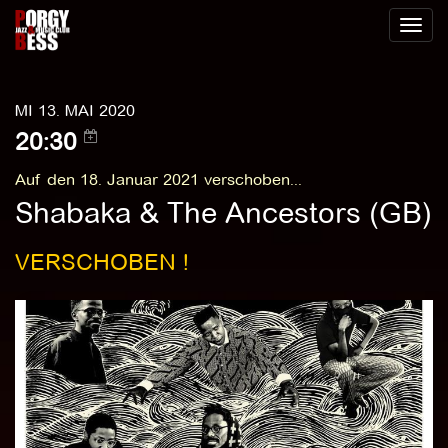
Toggl
naviga
MI 13. MAI 2020
20:30
Auf den 18. Januar 2021 verschoben...
Shabaka & The Ancestors (GB)
VERSCHOBEN !