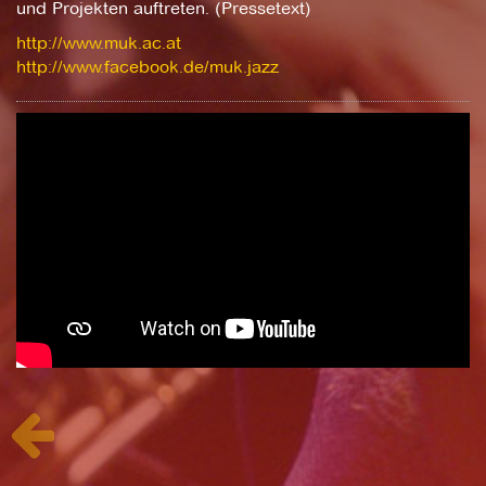
und Projekten auftreten. (Pressetext)
http://www.muk.ac.at
http://www.facebook.de/muk.jazz