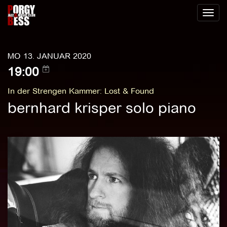
Toggl
naviga
MO 13. JANUAR 2020
19:00
In der Strengen Kammer
:
Lost & Found
bernhard krisper solo piano