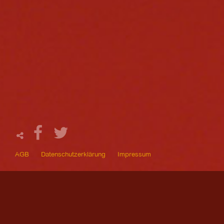
AGB
Datenschutzerklärung
Impressum