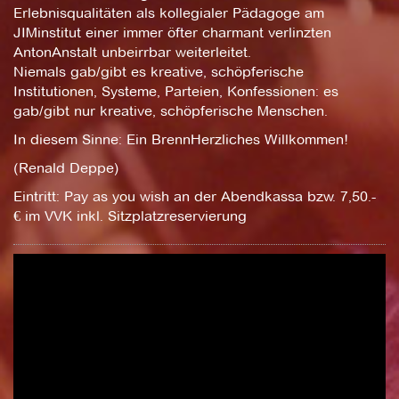
Erlebnisqualitäten als kollegialer Pädagoge am
JIMinstitut einer immer öfter charmant verlinzten
AntonAnstalt unbeirrbar weiterleitet.
Niemals gab/gibt es kreative, schöpferische
Institutionen, Systeme, Parteien, Konfessionen: es
gab/gibt nur kreative, schöpferische Menschen.
In diesem Sinne: Ein BrennHerzliches Willkommen!
(Renald Deppe)
Eintritt: Pay as you wish an der Abendkassa bzw. 7,50.-
€ im VVK inkl. Sitzplatzreservierung