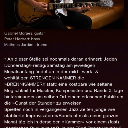
Gabriel Moraes: guitar
Peter Herbert: bass
Matheus Jardim: drums
• An dieser Stelle sei nochmals daran erinnert: Jeden
Donnerstag/Freitag/Samstag am jeweiligen
Monatsanfang findet an in der mild-, werk- &
wohltätigen STRENGEN KAMMER die
»BRENNKAMMER« statt: eine kostbare wie seltene
Möglichkeit für Musiker, Komponisten und Bands 3 Tage
hintereinander am selben Ort einem erlesenen Publikum
die »Gunst der Stunde« zu erweisen.
Spielten noch in vergangenen Jazz-Zeiten junge wie
etablierte Improvisatoren/Bands oftmals einen ganzen
Monat täglich in derselben »Kammer« vor einem (fast)