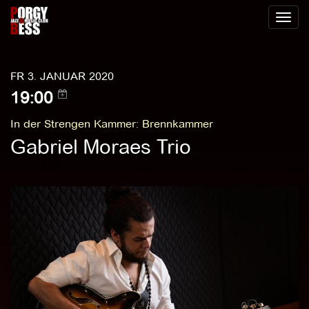
Toggl
naviga
FR 3. JANUAR 2020
19:00
In der Strengen Kammer
:
Brennkammer
Gabriel Moraes Trio