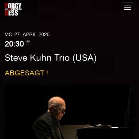
Toggl
naviga
MO 27. APRIL 2020
20:30
Steve Kuhn Trio (USA)
ABGESAGT !