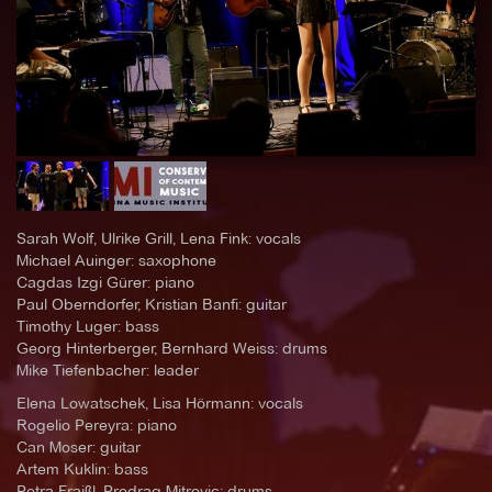
Sarah Wolf, Ulrike Grill, Lena Fink: vocals
Michael Auinger: saxophone
Cagdas Izgi Gürer: piano
Paul Oberndorfer, Kristian Banfi: guitar
Timothy Luger: bass
Georg Hinterberger, Bernhard Weiss: drums
Mike Tiefenbacher: leader
Elena Lowatschek, Lisa Hörmann: vocals
Rogelio Pereyra: piano
Can Moser: guitar
Artem Kuklin: bass
Petra Fraißl, Predrag Mitrovic: drums