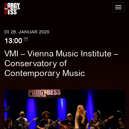
Toggl
naviga
DI 28. JANUAR 2020
13:00
VMI – Vienna Music Institute –
Conservatory of
Contemporary Music