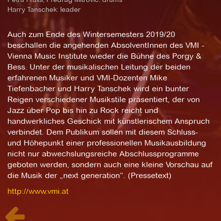
Harry Tanschek: leader
Auch zum Ende des Wintersemesters 2019/20
beschallen die angehenden AbsolventInnen des VMI -
Vienna Music Institute wieder die Bühne des Porgy &
Bess. Unter der musikalischen Leitung der beiden
erfahrenen Musiker und VMI-Dozenten Mike
Tiefenbacher und Harry Tanschek wird ein bunter
Reigen verschiedener Musikstile präsentiert, der von
Jazz über Pop bis hin zu Rock reicht und
handwerkliches Geschick mit künstlerischem Anspruch
verbindet. Dem Publikum sollen mit diesem Schluss-
und Höhepunkt einer professionellen Musikausbildung
nicht nur abwechslungsreiche Abschlussprogramme
geboten werden, sondern auch eine kleine Vorschau auf
die Musik der „next generation“. (Pressetext)
http://www.vmi.at