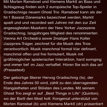
Mit Morten Ramsboel und Klemens Marktl an Bass und
Schlagzeug finden sich 2 europäische Top-Spieler in
Gradischnigs neuem Ghost Trio. Ramsboel kann als der
Nr.1 Bassist Dänemarks bezeichnet werden, Marktl
spielt und und recorded seit Jahren mit den zur Zeit
angesagtesten Musikern der New Yorker Jazzszene.
Gradischnig, langjähriges Mitglied des renommierten
Vienna Art Orchestra sowie 2maliger Hans Koller
Jazzpreis-Träger, zeichnet für die Musik des Trios
verantwortlich. Musik manchmal formal klar definiert,
manchmal offen und frei formuliert, Musik mit
größtmöglicher spielerischer Interaktion, hard swinging
und immer tief im Jazz verhaftet. Hören Sie sich das an!
(Pressetext)
Der gebürtige Steirer Herwig Gradischnig (ts), der
Ende des Jahres 50 wird, zählt zu den überragenden
Klangästheten und Stilisten des Landes. Mit seinem
Ghost Trio zeigt er auf „Best Things in Life“ (Quinton),
wo der Bartl den Most holt. Kongenial unterstützt von
Morten Ramsbøl (b) und Klemens Marktl (dr) präsentiert