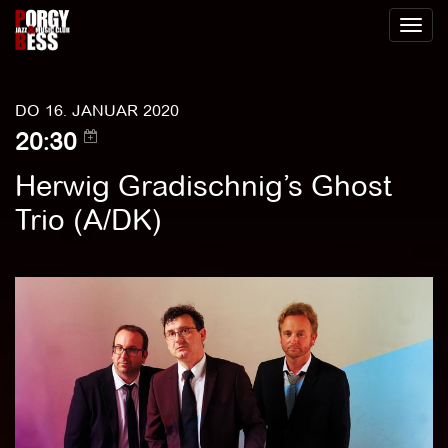
Toggl
naviga
DO 16. JANUAR 2020
20:30
Herwig Gradischnig’s Ghost
Trio (A/DK)