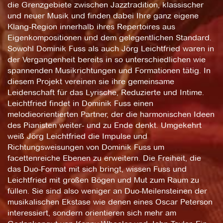
die Grenzgebiete zwischen Jazztradition, klassischer
und neuer Musik und finden dabei Ihre ganz eigene
Klang-Region innerhalb ihres Repertoires aus
Eigenkompositionen und dem gelegentlichen Standard.
Sowohl Dominik Fuss als auch Jörg Leichtfried waren in
der Vergangenheit bereits in so unterschiedlichen wie
spannenden Musikrichtungen und Formationen tätig. In
diesem Projekt vereinen sie ihre gemeinsame
Leidenschaft für das Lyrische, Reduzierte und Intime.
Leichtfried findet in Dominik Fuss einen
melodieorientierten Partner, der die harmonischen Ideen
des Pianisten weiter- und zu Ende denkt. Umgekehrt
weiß Jörg Leichtfried die Impulse und
Richtungsweisungen von Dominik Fuss um
facettenreiche Ebenen zu erweitern. Die Freiheit, die
das Duo-Format mit sich bringt, wissen Fuss und
Leichtfried mit großen Bögen und Mut zum Raum zu
füllen. Sie sind also weniger an Duo-Meilensteinen der
musikalischen Ekstase wie denen eines Oscar Peterson
interessiert, sondern orientieren sich mehr am