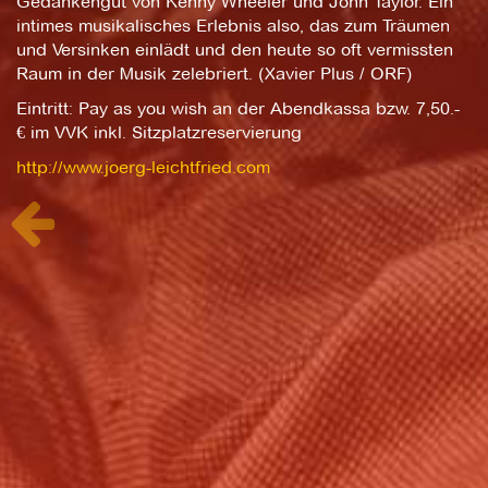
Gedankengut von Kenny Wheeler und John Taylor. Ein
intimes musikalisches Erlebnis also, das zum Träumen
und Versinken einlädt und den heute so oft vermissten
Raum in der Musik zelebriert. (Xavier Plus / ORF)
Eintritt: Pay as you wish an der Abendkassa bzw. 7,50.-
€ im VVK inkl. Sitzplatzreservierung
http://www.joerg-leichtfried.com