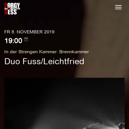
Toggl
naviga
FR 8. NOVEMBER 2019
19:00
In der Strengen Kammer
:
Brennkammer
Duo Fuss/Leichtfried