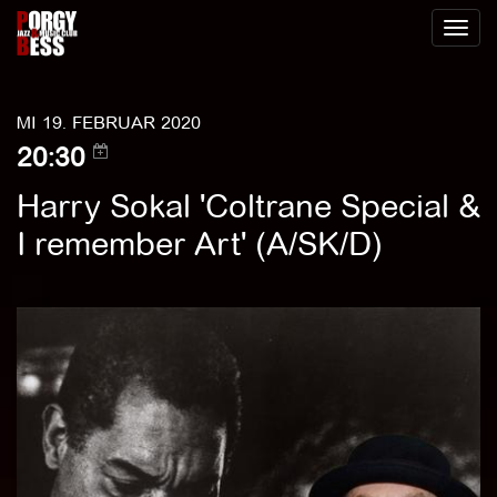
Toggl
naviga
MI 19. FEBRUAR 2020
20:30
Harry Sokal 'Coltrane Special &
I remember Art' (A/SK/D)