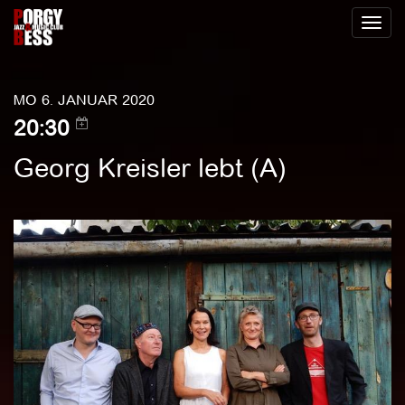
Toggl
naviga
MO 6. JANUAR 2020
20:30
Georg Kreisler lebt (A)