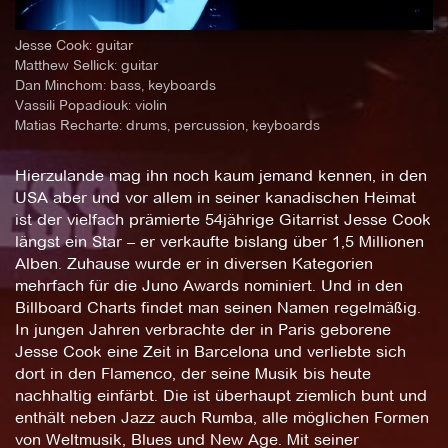
Jesse Cook: guitar
Matthew Sellick: guitar
Dan Minchom: bass, keyboards
Vassili Popadiouk: violin
Matias Recharte: drums, percussion, keyboards
Hierzulande mag ihn noch kaum jemand kennen, in den
USA aber und vor allem in seiner kanadischen Heimat
ist der vielfach prämierte 54jährige Gitarrist Jesse Cook
längst ein Star – er verkaufte bislang über 1,5 Millionen
Alben. Zuhause wurde er in diversen Kategorien
mehrfach für die Juno Awards nominiert. Und in den
Billboard Charts findet man seinen Namen regelmäßig.
In jungen Jahren verbrachte der in Paris geborene
Jesse Cook eine Zeit in Barcelona und verliebte sich
dort in den Flamenco, der seine Musik bis heute
nachhaltig einfärbt. Die ist überhaupt ziemlich bunt und
enthält neben Jazz auch Rumba, alle möglichen Formen
von Weltmusik, Blues und New Age. Mit seiner