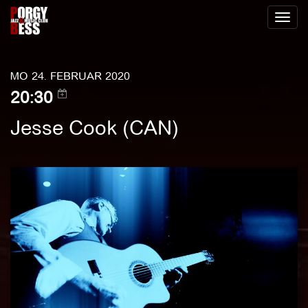
Toggl
naviga
MO 24. FEBRUAR 2020
20:30
Jesse Cook (CAN)