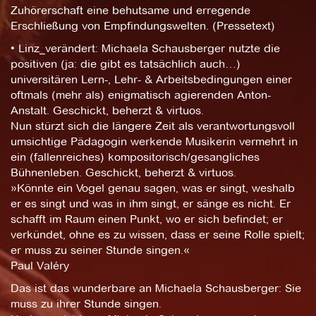
Zuhörerschaft eine behutsame und erregende
Erschließung von Empfindungswelten. (Pressetext)
• Linz_verändert: Michaela Schausberger nutzte die
positiven (ja: die gibt es tatsächlich auch…)
universitären Lern-, Lehr- & Arbeitsbedingungen einer
oftmals (mehr als) enigmatisch agierenden Anton-
Anstalt. Geschickt, beherzt & virtuos.
Nun stürzt sich die längere Zeit als verantwortungsvoll
umsichtige Pädagogin werkende Musikerin vermehrt in
ein (fallenreiches) kompositorisch/gesangliches
Bühnenleben. Geschickt, beherzt & virtuos.
»Könnte ein Vogel genau sagen, was er singt, weshalb
er es singt und was in ihm singt, er sänge es nicht. Er
schafft im Raum einen Punkt, wo er sich befindet; er
verkündet, ohne es zu wissen, dass er seine Rolle spielt;
er muss zu seiner Stunde singen.«
Paul Valéry
Das ist das wunderbare an Michaela Schausberger: Sie
muss zu ihrer Stunde singen.