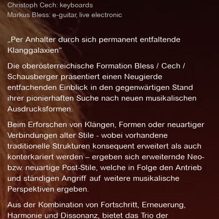
Christoph Cech: keyboards
Markus Bless: e-guitar, live electronic
„Per Anhalter durch sich permanent entfaltende
Klanggalaxien“
Die oberösterreichische Formation Bless / Cech /
Schausberger präsentiert einen Neugierde
entfachenden Einblick in den gegenwärtigen Stand
ihrer pionierhaften Suche nach neuen musikalischen
Ausdrucksformen.
Beim Erforschen von Klängen, Formen oder neuartiger
Verbindungen alter Stile - wobei vorhandene
traditionelle Strukturen konsequent erweitert als auch
konterkariert werden – ergeben sich erweiternde Neo-
bzw. neuartige Post-Stile, welche in Folge den Antrieb
und ständigen Angriff auf weitere musikalische
Perspektiven ergeben.
Aus der Kombination von Fortschritt, Erneuerung,
Harmonie und Dissonanz, bietet das Trio der