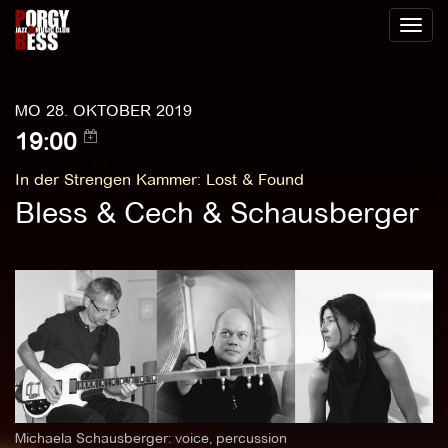
Toggl
naviga
MO 28. OKTOBER 2019
19:00
In der Strengen Kammer
:
Lost & Found
Bless & Cech & Schausberger
Michaela Schausberger: voice, percussion