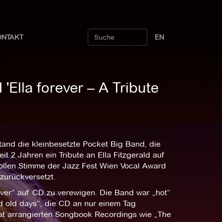
ONTAKT
EN
Ella forever – A Tribute
stand die kleinbesetzte Pocket Big Band, die
t 2 Jahren ein Tribute an Ella Fitzgerald auf
vollen Stimme der Jazz Fest Wien Vocal Award
 zurückversetzt.
ever“ auf CD zu verewigen. Die Band war „hot“
 old days“, die CD an nur einem Tag
mat arrangierten Songbook Recordings wie „The