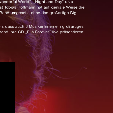
onderful World“, „Night and Day“ u.v.a.
st Tobias Hoffmann hat auf geniale Weise die
 Band umgesetzt ohne das großartige Big
n, dass auch 8 MusikerInnen ein großartiges
nd ihre CD „Ella Forever“ live präsentieren!