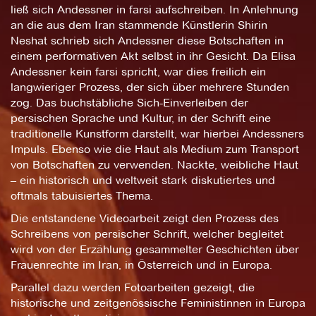
ließ sich Andessner in farsi aufschreiben. In Anlehnung
an die aus dem Iran stammende Künstlerin Shirin
Neshat schrieb sich Andessner diese Botschaften in
einem performativen Akt selbst in ihr Gesicht. Da Elisa
Andessner kein farsi spricht, war dies freilich ein
langwieriger Prozess, der sich über mehrere Stunden
zog. Das buchstäbliche Sich-Einverleiben der
persischen Sprache und Kultur, in der Schrift eine
traditionelle Kunstform darstellt, war hierbei Andessners
Impuls. Ebenso wie die Haut als Medium zum Transport
von Botschaften zu verwenden. Nackte, weibliche Haut
– ein historisch und weltweit stark diskutiertes und
oftmals tabuisiertes Thema.
Die entstandene Videoarbeit zeigt den Prozess des
Schreibens von persischer Schrift, welcher begleitet
wird von der Erzählung gesammelter Geschichten über
Frauenrechte im Iran, in Österreich und in Europa.
Parallel dazu werden Fotoarbeiten gezeigt, die
historische und zeitgenössische Feministinnen in Europa