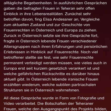
alltägliche Begebenheiten. In ausführlichen Gesprächen
gaben die befragten Frauen in Teheran sehr offen
Einblick in ihre Lebensrealitäten. Zunächst sehr
betroffen davon, fing Elisa Andessner an, Vergleiche
zum aktuellen Zustand und zur Geschichte von
Frauenrechten in Österreich und Europa zu ziehen.
Zurück in Österreich setzte sie ihre Gespräche fort,
fragte in Österreich lebende Frauen verschiedener
Altersgruppen nach ihren Erfahrungen und persönlichen
Erlebnissen in Hinblick auf Frauenrechte. Noch viel
betroffener stellte sie fest, wie sehr Frauenrechte
permanent verteidigt werden müssen, wie vieles auch in
Europa erst seit kurzem gesetzlich verankert ist und
welche gefährlichen Rückschritte es darüber hinaus
aktuell gibt. In Österreich lebende iranische Frauen
erzählten wiederum, welche subtilen partriachalen
Strukturen sie in Österreich wahrnehmen.
All diese Gespräche wurde in Form von Fotografie und
Video verarbeitet. Die Botschaften der Teheraner
Frauen, welche den Ausgangspunkt des Projekts bilden,