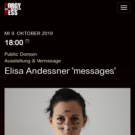
Toggl
naviga
MI 9. OKTOBER 2019
18:00
Public Domain
:
Ausstellung & Vernissage
Elisa Andessner 'messages'