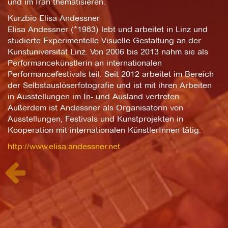
und im Iran thematisieren.
Kurzbio Elisa Andessner
Elisa Andessner (*1983) lebt und arbeitet in Linz und
studierte Experimentelle Visuelle Gestaltung an der
Kunstuniversität Linz. Von 2006 bis 2013 nahm sie als
Performancekünstlerin an internationalen
Performancefestivals teil. Seit 2012 arbeitet im Bereich
der Selbstauslöserfotografie und ist mit ihren Arbeiten
in Ausstellungen im In- und Ausland vertreten.
Außerdem ist Andessner als Organisatorin von
Ausstellungen, Festivals und Kunstprojekten in
Kooperation mit internationalen KünstlerInnen tätig.
http://www.elisa.andessner.net