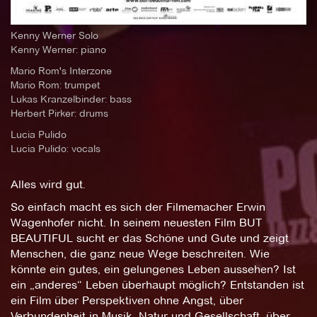
Kenny Werner Solo
Kenny Werner: piano
Mario Rom's Interzone
Mario Rom: trumpet
Lukas Kranzelbinder: bass
Herbert Pirker: drums
Lucia Pulido
Lucia Pulido: vocals
Alles wird gut.
So einfach macht es sich der Filmemacher Erwin
Wagenhofer nicht. In seinem neuesten Film BUT
BEAUTIFUL sucht er das Schöne und Gute und zeigt
Menschen, die ganz neue Wege beschreiten. Wie
könnte ein gutes, ein gelungenes Leben aussehen? Ist
ein „anderes“ Leben überhaupt möglich? Entstanden ist
ein Film über Perspektiven ohne Angst, über
Verbundenheit in Musik, Natur und Gesellschaft, über