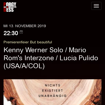
Toggl
naviga
MI 13. NOVEMBER 2019
22:30
Premierenfeier But beautiful
Kenny Werner Solo / Mario
Rom's Interzone / Lucia Pulido
(USA/A/COL)