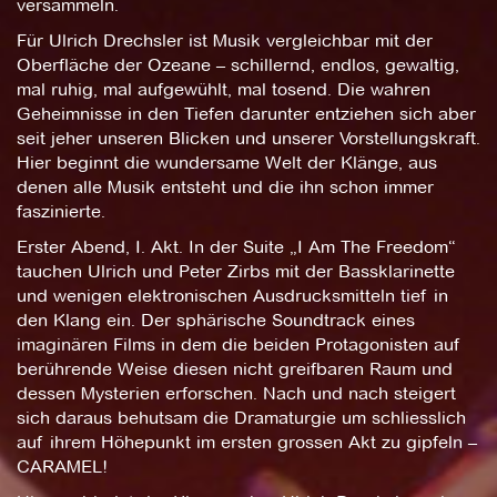
versammeln.
Für Ulrich Drechsler ist Musik vergleichbar mit der
Oberfläche der Ozeane – schillernd, endlos, gewaltig,
mal ruhig, mal aufgewühlt, mal tosend. Die wahren
Geheimnisse in den Tiefen darunter entziehen sich aber
seit jeher unseren Blicken und unserer Vorstellungskraft.
Hier beginnt die wundersame Welt der Klänge, aus
denen alle Musik entsteht und die ihn schon immer
faszinierte.
Erster Abend, I. Akt. In der Suite „I Am The Freedom“
tauchen Ulrich und Peter Zirbs mit der Bassklarinette
und wenigen elektronischen Ausdrucksmitteln tief in
den Klang ein. Der sphärische Soundtrack eines
imaginären Films in dem die beiden Protagonisten auf
berührende Weise diesen nicht greifbaren Raum und
dessen Mysterien erforschen. Nach und nach steigert
sich daraus behutsam die Dramaturgie um schliesslich
auf ihrem Höhepunkt im ersten grossen Akt zu gipfeln –
CARAMEL!