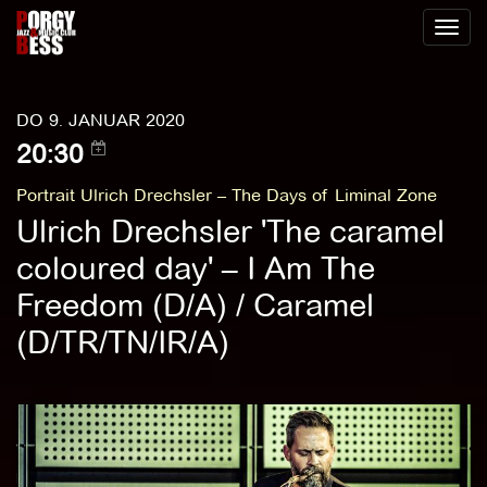
Toggl
naviga
DO 9. JANUAR 2020
20:30
Portrait Ulrich Drechsler – The Days of Liminal Zone
Ulrich Drechsler 'The caramel
coloured day' – I Am The
Freedom (D/A) / Caramel
(D/TR/TN/IR/A)