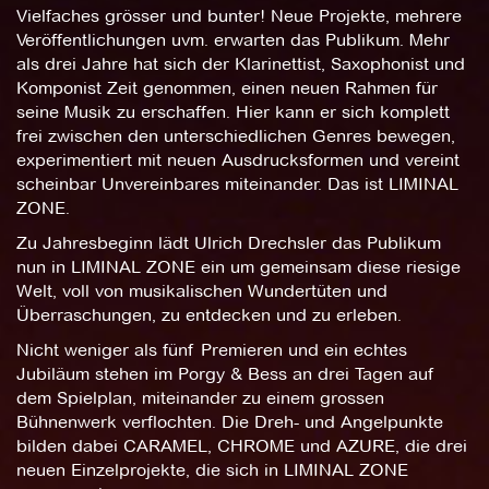
Vielfaches grösser und bunter! Neue Projekte, mehrere
Veröffentlichungen uvm. erwarten das Publikum. Mehr
als drei Jahre hat sich der Klarinettist, Saxophonist und
Komponist Zeit genommen, einen neuen Rahmen für
seine Musik zu erschaffen. Hier kann er sich komplett
frei zwischen den unterschiedlichen Genres bewegen,
experimentiert mit neuen Ausdrucksformen und vereint
scheinbar Unvereinbares miteinander. Das ist LIMINAL
ZONE.
Zu Jahresbeginn lädt Ulrich Drechsler das Publikum
nun in LIMINAL ZONE ein um gemeinsam diese riesige
Welt, voll von musikalischen Wundertüten und
Überraschungen, zu entdecken und zu erleben.
Nicht weniger als fünf Premieren und ein echtes
Jubiläum stehen im Porgy & Bess an drei Tagen auf
dem Spielplan, miteinander zu einem grossen
Bühnenwerk verflochten. Die Dreh- und Angelpunkte
bilden dabei CARAMEL, CHROME und AZURE, die drei
neuen Einzelprojekte, die sich in LIMINAL ZONE