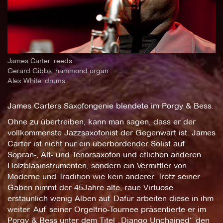
James Carter: reeds
Gerard Gibbs: hammond organ
Alex White: drums
James Carters Saxofongenie blendete im Porgy & Bess.
Ohne zu übertreiben, kann man sagen, dass er der
vollkommenste Jazzsaxofonist der Gegenwart ist. James
Carter ist nicht nur ein überbordender Solist auf
Sopran-, Alt- und Tenorsaxofon und etlichen anderen
Holzblasinstrumenten, sondern ein Vermittler von
Moderne und Tradition wie kein anderer. Trotz seiner
Gaben nimmt der 45Jahre alte, raue Virtuose
erstaunlich wenig Alben auf. Dafür arbeiten diese in ihm
weiter. Auf seiner Orgeltrio-Tournee präsentierte er im
Porgy & Bess unter dem Titel „Django Unchained“ den