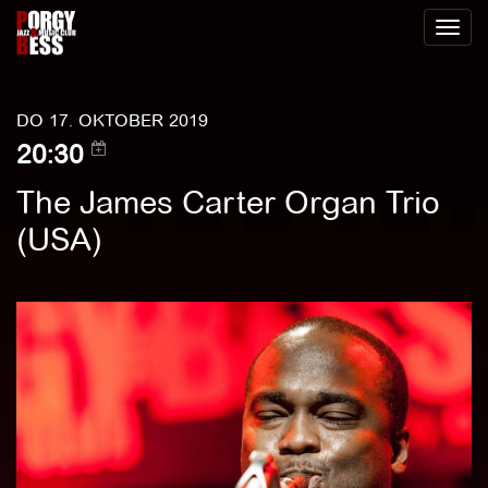
Toggl
naviga
DO 17. OKTOBER 2019
20:30
The James Carter Organ Trio
(USA)