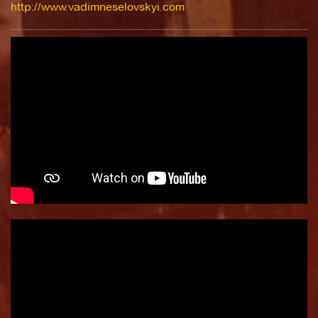
http://www.vadimneselovskyi.com