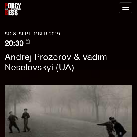
Toggl
naviga
SO 8. SEPTEMBER 2019
20:30
Andrej Prozorov & Vadim
Neselovskyi (UA)