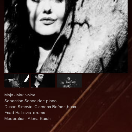
Maja Jaku: voice
Sebastian Schneider: piano
Dusan Simovic, Clemens Rofner: bass
Esad Halilovic: drums
Moderation: Alena Baich