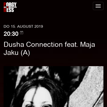
Toggl
naviga
DO 15. AUGUST 2019
20:30
Dusha Connection feat. Maja
Jaku (A)