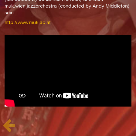
muk.wien.jazzorchestra (conducted by Andy Middleton)
sein.
http://www.muk.ac.at