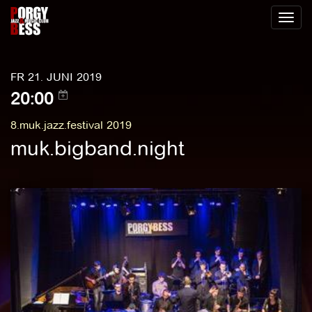
Toggl
naviga
FR 21. JUNI 2019
20:00
8.muk.jazz.festival 2019
muk.bigband.night