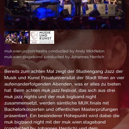
muk.wien.jazzorchestra conducted by Andy Middleton
muk.wien.stageband conducted by Johannes Herrlich
Bereits zum achten Mal zeigt der Studiengang Jazz der
Musik und Kunst Privatuniversität der Stadt Wien an vier
aufeinanderfolgenden Abenden, was er alles zu bieten
hat: Beim achten muk.jazz.festival, das sich aus drei
muk.jazz.nights und der muk.bigband.night
zusammensetzt, werden sämtliche MUK.finals mit
Bachelorkonzerten und öffentlichen Masterprüfungen
präsentiert. Ein besonderer Höhepunkt wird dabei die
muk.bigband.night mit der muk.wien.stageband
(conducted by Johannes Herrlich) und dem