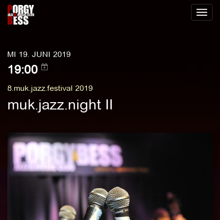
Toggl
naviga
MI 19. JUNI 2019
19:00
8.muk.jazz.festival 2019
muk.jazz.night II