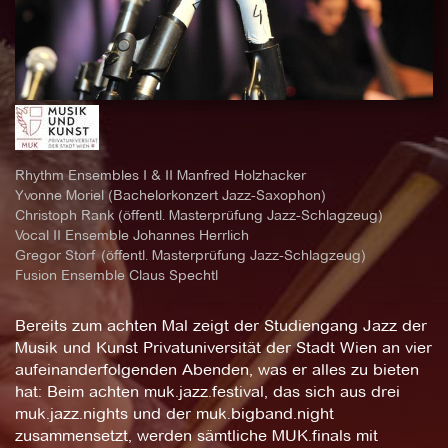
Rhythm Ensembles I & II Manfred Holzhacker
Yvonne Moriel (Bachelorkonzert Jazz-Saxophon)
Christoph Rank (öffentl. Masterprüfung Jazz-Schlagzeug)
Vocal II Ensemble Johannes Herrlich
Gregor Storf (öffentl. Masterprüfung Jazz-Schlagzeug)
Fusion Ensemble Claus Spechtl
Bereits zum achten Mal zeigt der Studiengang Jazz der
Musik und Kunst Privatuniversität der Stadt Wien an vier
aufeinanderfolgenden Abenden, was er alles zu bieten
hat: Beim achten muk.jazz.festival, das sich aus drei
muk.jazz.nights und der muk.bigband.night
zusammensetzt, werden sämtliche MUK.finals mit