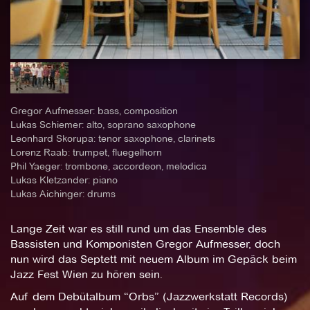
Gregor Aufmesser: bass, composition
Lukas Schiemer: alto, soprano saxophone
Leonhard Skorupa: tenor saxophone, clarinets
Lorenz Raab: trumpet, fluegelhorn
Phil Yaeger: trombone, accordeon, melodica
Lukas Kletzander: piano
Lukas Aichinger: drums
Lange Zeit war es still rund um das Ensemble des
Bassisten und Komponisten Gregor Aufmesser, doch
nun wird das Septett mit neuem Album im Gepäck beim
Jazz Fest Wien zu hören sein.
Auf dem Debütalbum “Orbs” (Jazzwerkstatt Records)