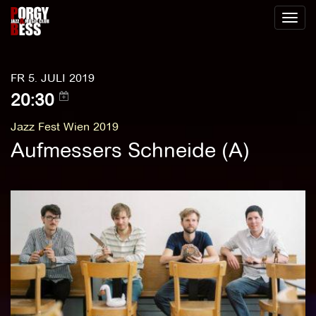
Toggl
naviga
FR 5. JULI 2019
20:30
Jazz Fest Wien 2019
Aufmessers Schneide (A)