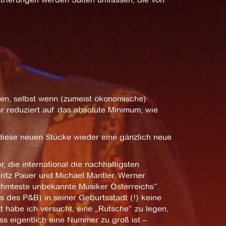
hen, selbst wenn (zumeist ökonomische)
 reduziert auf das absolute Minimum, wie
iese neuen Stücke wieder eine gänzlich neue
 die international die nachhaltigsten
Fritz Pauer und Michael Mantler. Werner
ühmteste unbekannte Musiker Österreichs“.
s des P&B) in seiner Geburtsstadt (!) keine
t habe ich versucht, eine „Rutsche“ zu legen,
ss eigentlich eine Nummer zu groß ist –