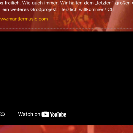
os freilich. Wie auch immer: Wir halten dem „letzten“ großen 
f ein weiteres Großprojekt. Herzlich willkommen! CH
/www.mantlermusic.com