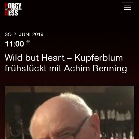
Toggl
naviga
SO 2. JUNI 2019
11:00
Wild but Heart – Kupferblum
frühstückt mit Achim Benning