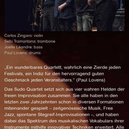
Carlos Zingaro: violin
Sebi Tramontana: trombone
Joëlle Léandre: bass
Paul Lovens: drums
„Ein wunderbares Quartett, wahrlich eine Zierde jeden
Festivals, ein Indiz für den hervorragend guten
Geschmack jeden Veranstalters.“ (Paul Lovens)
Das Sudo Quartet setzt sich aus vier wahren Helden der
freien Improvisation zusammen. Sie alle haben in den
letzten zwei Jahrzehnten schon in diversen Formationen
miteinander gespielt – zeitgenössische Musik, Free
Jazz, spontane Stegreif-Improvisationen –, und haben
dabei das Spektrum des musikalischen Vokabulars ihrer
Instrumente mithilfe innovativer Techniken erweitert. Alle