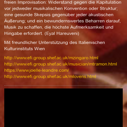
freien Improvisation: Widerstand gegen die Kapitulation
vor jedweder musikalischen Konvention oder Struktur;
eine gesunde Skepsis gegenüber jeder akustischen
Äußerung; und ein bewundernswertes Beharren darauf,
Musik zu schaffen, die höchste Aufmerksamkeit und
Hingabe erfordert. (Eyal Hareuveni)
Mit freundlicher Unterstützung des Italienischen
Kulturinstituts Wien
http://www.efi.group.shef.ac.uk/mzingaro.html
http://www.efi.group.shef.ac.uk/musician/mtramon.html
https://www.joelle-leandre.com/
http://www.efi.group.shef.ac.uk/mlovens.html