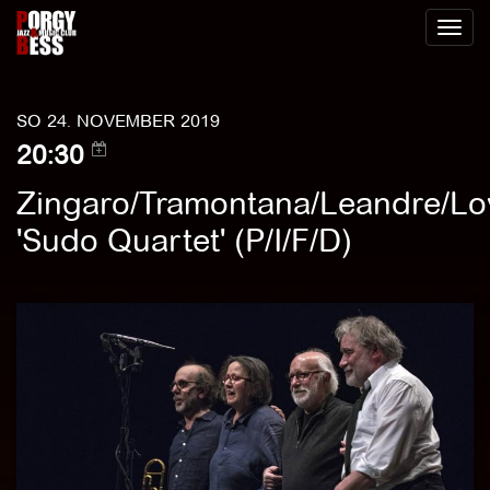
Toggl
naviga
SO 24. NOVEMBER 2019
20:30
Zingaro/Tramontana/Leandre/Lo
'Sudo Quartet' (P/I/F/D)