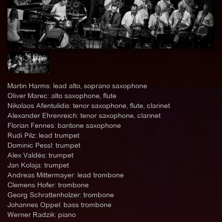
Martin Harms: lead alto, soprano saxophone
Oliver Marec: alto saxophone, flute
Nikolaos Afentulidis: tenor saxophone, flute, clarinet
Alexander Ehrenreich: tenor saxophone, clarinet
Florian Fennes: baritone saxophone
Rudi Pilz: lead trumpet
Dominic Pessl: trumpet
Alex Valdés: trumpet
Jan Kolaja: trumpet
Andreas Mittermayer: lead trombone
Clemens Hofer: trombone
Georg Schrattenholzer: trombone
Johannes Oppel: bass trombone
Werner Radzik: piano