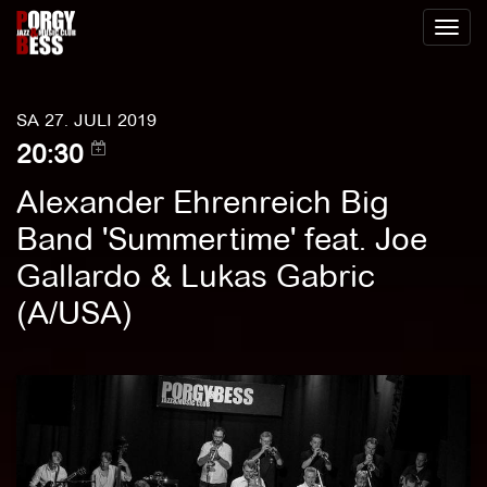
Toggl
naviga
SA 27. JULI 2019
20:30
Alexander Ehrenreich Big
Band 'Summertime' feat. Joe
Gallardo & Lukas Gabric
(A/USA)