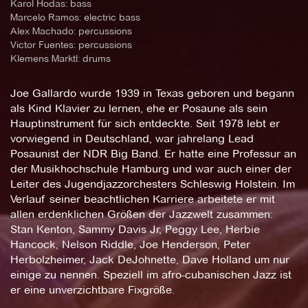
Karol Hodas: bass
Marcelo Ramos: electric bass
Alex Machado: percussions
Victor Fuentes: percussions
Klemens Marktl: drums
Joe Gallardo wurde 1939 in Texas geboren und begann
als Kind Klavier zu lernen, ehe er Posaune als sein
Hauptinstrument für sich entdeckte. Seit 1978 lebt er
vorwiegend in Deutschland, war jahrelang Lead
Posaunist der NDR Big Band. Er hatte eine Professur an
der Musikhochschule Hamburg und war auch einer der
Leiter des Jugendjazzorchesters Schleswig Holstein. Im
Verlauf seiner beachtlichen Karriere arbeitete er mit
allen erdenklichen Größen der Jazzwelt zusammen:
Stan Kenton, Sammy Davis Jr, Peggy Lee, Herbie
Hancock, Nelson Riddle, Joe Henderson, Peter
Herbolzheimer, Jack DeJohnette, Dave Holland um nur
einige zu nennen. Speziell im afro-cubanischen Jazz ist
er eine unverzichtbare Fixgröße.