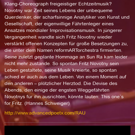
Klang-Choreograph freigeistiger Echtzeitmusik?
Novotny war Zeit seines Lebens der unbequeme
Querdenker, der scharfsinnige Analytiker von Kunst und
Gesellschaft, der eigenwillige Fährtenleger eines
Ansatzes mondialer Improvisationsmusik. In jüngerer
Vergangenheit wandte sich Fritz Novotny wieder
verstärkt offenen Konzepten für große Besetzungen zu,
die unter dem Namen reformARTorchestra firmierten.
Seine zuletzt geplante Hommage an Sun Ra kam leider
nicht mehr zustande. So spontan Fritz Novotny sein
Leben gestaltete, seine Musik kreierte, so spontan
schied er auch aus dem Leben. Von einem Moment auf
den anderen – plötzlicher Herztod. Die Devise des
Abends, den einige der engsten Weggefährten
Novotnys für ihn ausrichten, könnte lauten: This one´s
for Fritz. (Hannes Schweiger)
http://www.advancedpoetx.com/RAU