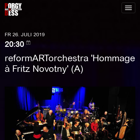
Toggl
naviga
FR 26. JULI 2019
20:30
reformARTorchestra 'Hommage
à Fritz Novotny' (A)