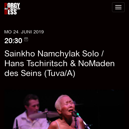
Toggl
naviga
MO 24. JUNI 2019
20:30
Sainkho Namchylak Solo /
Hans Tschiritsch & NoMaden
des Seins (Tuva/A)