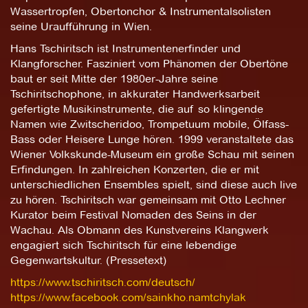
Wassertropfen, Obertonchor & Instrumentalsolisten
seine Uraufführung in Wien.
Hans Tschiritsch ist Instrumentenerfinder und
Klangforscher. Fasziniert vom Phänomen der Obertöne
baut er seit Mitte der 1980er-Jahre seine
Tschiritschophone, in akkurater Handwerksarbeit
gefertigte Musikinstrumente, die auf so klingende
Namen wie Zwitscheridoo, Trompetuum mobile, Ölfass-
Bass oder Heisere Lunge hören. 1999 veranstaltete das
Wiener Volkskunde-Museum ein große Schau mit seinen
Erfindungen. In zahlreichen Konzerten, die er mit
unterschiedlichen Ensembles spielt, sind diese auch live
zu hören. Tschiritsch war gemeinsam mit Otto Lechner
Kurator beim Festival Nomaden des Seins in der
Wachau. Als Obmann des Kunstvereins Klangwerk
engagiert sich Tschiritsch für eine lebendige
Gegenwartskultur. (Pressetext)
https://www.tschiritsch.com/deutsch/
https://www.facebook.com/sainkho.namtchylak