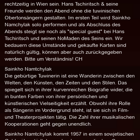
rechtzeitig in Wien sein. Hans Tschiritsch & seine
Freunde werden den Abend ohne die tuwinischen
Obertonsängern gestalten. Im ersten Teil wird Sainkho
Namchylak solo performen und als Abschluss des
Abends steigt sie noch als "special guest" bei Hans
Tschiritsch und seinen NoMaden des Seins ein. Wir
bedauern diese Umstände und gekaufte Karten sind
natürlich gültig, können aber auch zurückgegeben
werden. Bitte um Verständnis! CH
Sainkho Namtchylak
Die gebürtige Tuwinerin ist eine Wanderin zwischen den
Welten, den Künsten, den Zeiten und den Stilen. Das
spiegelt sich in ihrer kurvenreichen Biografie wider, die
in bunten Farben von ihrer persönlichen und
künstlerischen Vielseitigkeit erzählt. Obwohl ihre Rolle
als Sängerin im Vordergrund steht, ist sie sich in Film-
und Theaterprojekten tätig. Die Zahl ihrer musikalischen
Kooperationen geht gegen unendlich.
Sainkho Namtchylak kommt 1957 in einem sowjetischen