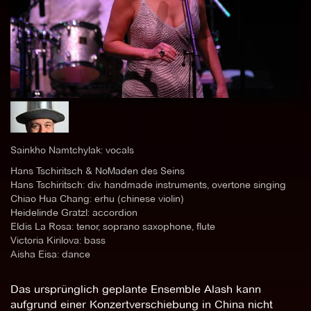
Sainkho Namtchylak: vocals
Hans Tschiritsch & NoMaden des Seins
Hans Tschiritsch: div. handmade instruments, overtone singing
Chiao Hua Chang: erhu (chinese violin)
Heidelinde Gratzl: accordion
Eldis La Rosa: tenor, soprano saxophone, flute
Victoria Kirilova: bass
Aisha Eisa: dance
Das ursprünglich geplante Ensemble Alash kann
aufgrund einer Konzertverschiebung in China nicht