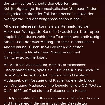
der tuwinischen Variante des Oberton- und
Kehlkopfgesangs. Ihre musikalischen Vorlieben finden
sich jedoch neben der Folklore ebenso im Jazz, der
Avantgarde und der zeitgenössischen Klassik.
All diese Interessen kann sie als Kernmitglied der
Moskauer Avantgarde-Band Tri-O ausleben. Die Truppe
erspielt sich durch zahlreiche Tourneen und erstklassige
Alben Ende der 80er/Anfang der 90er internationale
Anerkennung. Durch Trio-O werden die ersten
europäischen Musiker und Musikerinnen auf
Namtchylak aufmerksam.
Mit Andreas Vollenweider, dem österreichischen
Erfolgsharfenisten, spielt sie 1991 das Album "Book Of
Roses" ein. Im selben Jahr sichert sich Christian
Muthspiel, der Posaune und Klavier spielende Bruder
von Wolfgang Muthspiel, ihre Dienste für die CD "Octett
Ost". 1992 eröffnet sie die Dokumenta in Kassel.
Es folgen zahlreiche Kooperationen im Musik-, Theater-
und Filmbereich, die sie im Lauf der Dekade zur