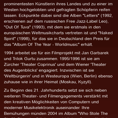
prominentesten Künstlerin ihres Landes und zu einer im
Westen hochgelobten und gefragten Schöpferin reifen
lassen. Eckpunkte dabei sind die Alben "Letters" (1992,
erschienen auf dem russischen Free Jazz-Label Leo),
"Out Of Tuva" (1993), mit dem sie erstmals in den
europäischen Weltmusikcharts vertreten ist und "Naked
Spirit" (1998), für das sie in Deutschland den Preis für
das "Album Of The Year - Worldmusic" erhält.
1994 arbeitet sie für ein Filmprojekt mit Jan Garbarek
und Trilok Gurtu zusammen. 1995/1996 ist sie am
Zürcher 'Theater Coprinus' und dem Wiener 'Theater
des Augenblicks' engagiert. Inzwischen ist sie
'Weltbürgerin' und in Westeuropa (Wien, Berlin) ebenso
zuhause wie in ihrer Heimat (Moskau, Kyzyll).
Zu Beginn des 21. Jahrhunderts setzt sie sich neben
weiteren Theater- und Filmengagements verstärkt mit
den kreativen Möglichkeiten von Computern und
moderner Musikelektronik auseinander. Ihre
Bemühungen münden 2004 im Album "Who Stole The