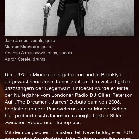
José James: vocals, guitar
Marcus Machado: guitar
Aneesa Almusawwir: bass, vocals
Aaron Steele: drums
Der 1978 in Minneapolis geborene und in Brooklyn
aufgewachsene José James zählt zu den vielseitigsten
Jazzsängern der Gegenwart. Entdeckt wurde er Mitte
der Nullerjahre vom Londoner Radio-DJ Gilles Peterson.
Auf „The Dreamer“, James´ Debütalbum von 2008,
begleitete ihn der Pianoveteran Junior Mance. Schon
hier probierte sich James in mannigfaltigsten Stilen
zwischen Bebop und Hiphop aus.
Mit dem belgischen Pianisten Jef Neve huldigte er 2010