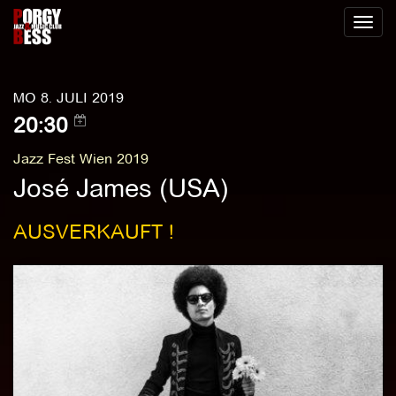
Toggl
naviga
MO 8. JULI 2019
20:30
Jazz Fest Wien 2019
José James (USA)
AUSVERKAUFT !