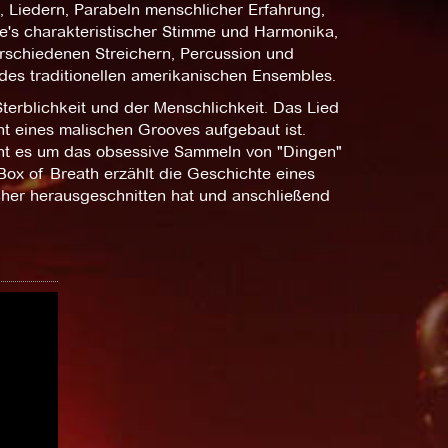
Liedern, Parabeln menschlicher Erfahrung,
e's charakteristischer Stimme und Harmonika,
rschiedenen Streichern, Percussion und
des traditionellen amerikanischen Ensembles.
terblichkeit und der Menschlichkeit. Das Lied
t eines malischen Grooves aufgebaut ist.
geht es um das obsessive Sammeln von "Dingen"
 Box of Breath erzählt die Geschichte eines
her herausgeschnitten hat und anschließend