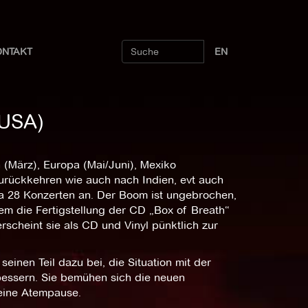
ONTAKT
EN
(USA)
 (März), Europa (Mai/Juni), Mexiko
urückkehren wie auch nach Indien, evt auch
ca 28 Konzerten an. Der Boom ist ungebrochen,
 die Fertigstellung der CD „Box of Breath“
scheint sie als CD und Vinyl pünktlich zur
inen Teil dazu bei, die Situation mit der
rbessern. Sie bemühen sich die neuen
 eine Atempause.