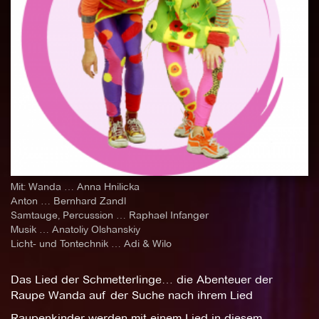
Mit: Wanda … Anna Hnilicka
Anton … Bernhard Zandl
Samtauge, Percussion … Raphael Infanger
Musik … Anatoliy Olshanskiy
Licht- und Tontechnik … Adi & Wilo
Das Lied der Schmetterlinge… die Abenteuer der
Raupe Wanda auf der Suche nach ihrem Lied
Raupenkinder werden mit einem Lied in diesem