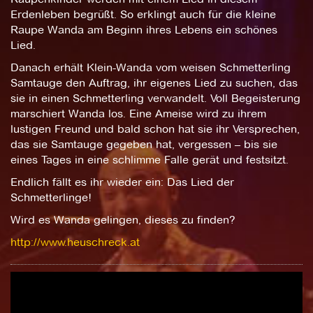
Erdenleben begrüßt. So erklingt auch für die kleine
Raupe Wanda am Beginn ihres Lebens ein schönes
Lied.
Danach erhält Klein-Wanda vom weisen Schmetterling
Samtauge den Auftrag, ihr eigenes Lied zu suchen, das
sie in einen Schmetterling verwandelt. Voll Begeisterung
marschiert Wanda los. Eine Ameise wird zu ihrem
lustigen Freund und bald schon hat sie ihr Versprechen,
das sie Samtauge gegeben hat, vergessen – bis sie
eines Tages in eine schlimme Falle gerät und festsitzt.
Endlich fällt es ihr wieder ein: Das Lied der
Schmetterlinge!
Wird es Wanda gelingen, dieses zu finden?
http://www.heuschreck.at