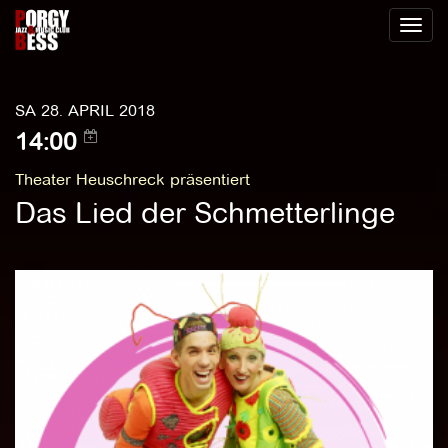
Toggl
naviga
SA 28. APRIL 2018
14:00
Theater Heuschreck präsentiert
Das Lied der Schmetterlinge