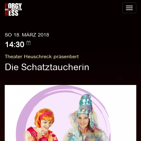
Toggl
naviga
SO 18. MÄRZ 2018
14:30
Theater Heuschreck präsentiert
Die Schatztaucherin