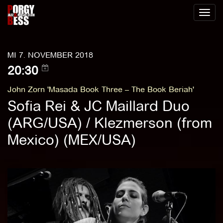
Toggl
naviga
MI 7. NOVEMBER 2018
20:30
John Zorn 'Masada Book Three – The Book Beriah'
Sofia Rei & JC Maillard Duo
(ARG/USA) / Klezmerson (from
Mexico) (MEX/USA)