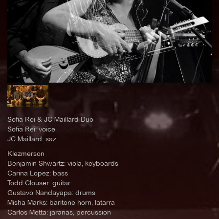
Sofia Rei & JC Maillard Duo
Sofia Rei: voice
JC Maillard: saz
Klezmerson
Benjamin Shwartz: viola, keyboards
Carina Lopez: bass
Todd Clouser: guitar
Gustavo Nandayapa: drums
Misha Marks: baritone horn, latarra
Carlos Metta: jaranas, percussion