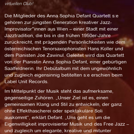
virtuellen Club!
Die Mitglieder des Anna Sophia Defant Quartett s:e
gehören zur jüngsten Generation kreativer Jazz-
Improvisator*innen aus Wien – einer Stadt mit einer
Jazztradition, die bis in die frühen 1950er-Jahre
zurückreicht, mit prägenden Persönlichkeiten wie dem
österreichischen Tenorsaxophonisten Hans Koller und
dem Pianisten Joe Zawinul. Geleitet wird das Quartett
von der Pianistin Anna Sophia Defant, einer gebürtigen
Saalfeldnerin. Ihr Debütalbum mit dem ungewöhnlich
und zugleich eigensinnig betitelten s:e erschien beim
Label Unit Records.
Im Mittelpunkt der Musik steht das aufmerksame,
gegenseitige Zuhören. „Unser Ziel ist es, einen
gemeinsamen Klang und Stil zu entwickeln, der ganz
ohne Effekthascherei oder spektakuläre Soli
auskommt“, erklärt Defant. „Uns geht es um die
Eigenwilligkeit improvisierter Musik und des Free Jazz –
und zugleich um elegante, kreative und mitunter