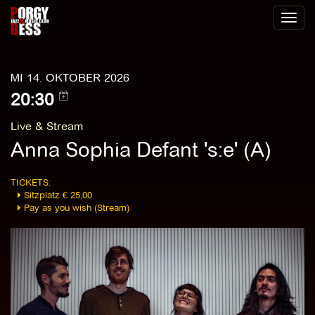
Toggl
naviga
MI 14. OKTOBER 2026
20:30
Live & Stream
Anna Sophia Defant 's:e' (A)
TICKETS:
Sitzplatz € 25,00
Pay as you wish (Stream)