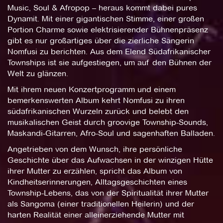
Music, Soul & Afropop – heraus kommt dabei pures
Dynamit. Mit einer gigantischen Stimme, einer großen
Portion Charme sowie elektrisierender Bühnenpräsenz
gibt es nur großartiges über die zierliche Sängerin
Nomfusi zu berichten. Aus dem Elend Südafrikanischer
Townships ist sie aufgestiegen, um auf den Bühnen der
Welt zu glänzen.
Mit ihrem neuen Konzertprogramm und einem
bemerkenswerten Album kehrt Nomfusi zu ihren
südafrikanischen Wurzeln zurück und belebt den
musikalischen Geist durch groovige Township-Sounds,
Maskandi-Gitarren, Afro-Soul und sagenhaften Balladen.
Angetrieben von dem Wunsch, ihre persönliche
Geschichte über das Aufwachsen in der winzigen Hütte
ihrer Mutter zu erzählen, spricht das Album von
Kindheitserinnerungen, Alltagsgeschichten eines
Township-Lebens, das von der Spiritualität ihrer Mutter
als Sangoma (einer traditionellen Heilerin) und der
harten Realität einer alleinerziehende Mutter mit