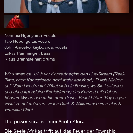
Nomfusi Ngonyama: vocals
Talo Ndou: guitar, vocals
John Amoako: keyboards, vocals
Lukas Pamminger: bass
Klaus Brennsteiner: drums
Wir starten ca. 1/2 h vor Konzertbeginn den Live-Stream (Real-
Time, nach Konzertende nicht mehr abrufbar!). Durch Klicken
auf "Zum Livestream" öffnet sich ein Fenster, wo Sie kostenlos
und ohne irgendeine Registrierung das Konzert miterleben
können. Wir ersuchen Sie aber, dieses Projekt über "Pay as you
wish" zu unterstützen. Vielen Dank & Willkommen im realen &
virtuellen Club!
The power vocalist from South Africa.
Die Seele Afrikas trifft auf das Feuer der Township