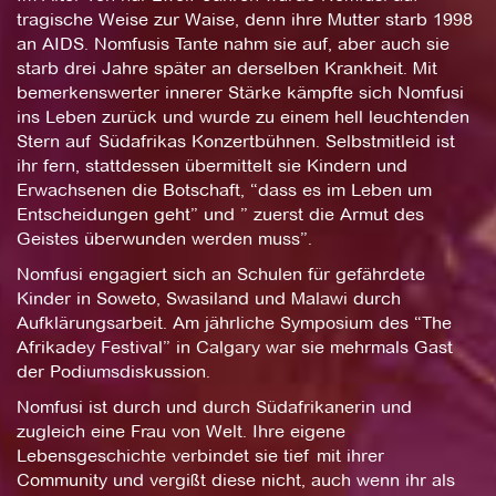
tragische Weise zur Waise, denn ihre Mutter starb 1998
an AIDS. Nomfusis Tante nahm sie auf, aber auch sie
starb drei Jahre später an derselben Krankheit. Mit
bemerkenswerter innerer Stärke kämpfte sich Nomfusi
ins Leben zurück und wurde zu einem hell leuchtenden
Stern auf Südafrikas Konzertbühnen. Selbstmitleid ist
ihr fern, stattdessen übermittelt sie Kindern und
Erwachsenen die Botschaft, “dass es im Leben um
Entscheidungen geht” und ” zuerst die Armut des
Geistes überwunden werden muss”.
Nomfusi engagiert sich an Schulen für gefährdete
Kinder in Soweto, Swasiland und Malawi durch
Aufklärungsarbeit. Am jährliche Symposium des “The
Afrikadey Festival” in Calgary war sie mehrmals Gast
der Podiumsdiskussion.
Nomfusi ist durch und durch Südafrikanerin und
zugleich eine Frau von Welt. Ihre eigene
Lebensgeschichte verbindet sie tief mit ihrer
Community und vergißt diese nicht, auch wenn ihr als