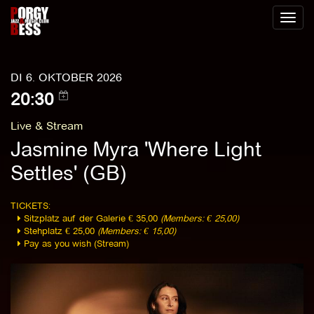
Toggl
naviga
DI 6. OKTOBER 2026
20:30
Live & Stream
Jasmine Myra 'Where Light
Settles' (GB)
TICKETS:
Sitzplatz auf der Galerie € 35,00
(Members: € 25,00)
Stehplatz € 25,00
(Members: € 15,00)
Pay as you wish (Stream)