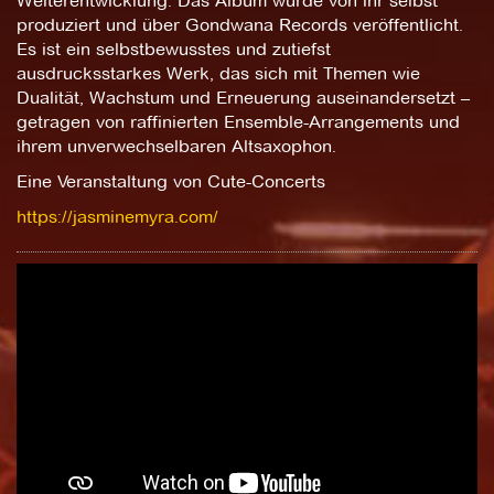
Weiterentwicklung. Das Album wurde von ihr selbst
produziert und über Gondwana Records veröffentlicht.
Es ist ein selbstbewusstes und zutiefst
ausdrucksstarkes Werk, das sich mit Themen wie
Dualität, Wachstum und Erneuerung auseinandersetzt –
getragen von raffinierten Ensemble-Arrangements und
ihrem unverwechselbaren Altsaxophon.
Eine Veranstaltung von Cute-Concerts
https://jasminemyra.com/