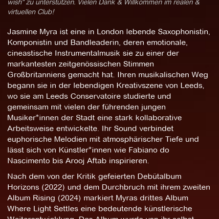
wish" zu unterstützen. Vielen Dank & Willkommen im realen &
virtuellen Club!
Jasmine Myra ist eine in London lebende Saxophonistin,
Komponistin und Bandleaderin, deren emotionale,
cineastische Instrumentalmusik sie zu einer der
markantesten zeitgenössischen Stimmen
Großbritanniens gemacht hat. Ihren musikalischen Weg
begann sie in der lebendigen Kreativszene von Leeds,
wo sie am Leeds Conservatoire studierte und
gemeinsam mit vielen der führenden jungen
Musiker*innen der Stadt eine stark kollaborative
Arbeitsweise entwickelte. Ihr Sound verbindet
euphorische Melodien mit atmosphärischer Tiefe und
lässt sich von Künstler*innen wie Fabiano do
Nascimento bis Arooj Aftab inspirieren.
Nach dem von der Kritik gefeierten Debütalbum
Horizons (2022) und dem Durchbruch mit ihrem zweiten
Album Rising (2024) markiert Myras drittes Album
Where Light Settles eine bedeutende künstlerische