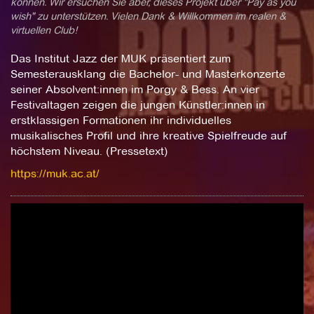
können. Wir ersuchen Sie aber, dieses Projekt über "Pay as you
wish" zu unterstützen. Vielen Dank & Willkommen im realen &
virtuellen Club!
Das Institut Jazz der MUK präsentiert zum
Semesterausklang die Bachelor- und Masterkonzerte
seiner Absolvent:innen im Porgy & Bess. An vier
Festivaltagen zeigen die jungen Künstler:innen in
erstklassigen Formationen ihr individuelles
musikalisches Profil und ihre kreative Spielfreude auf
höchstem Niveau. (Pressetext)
https://muk.ac.at/