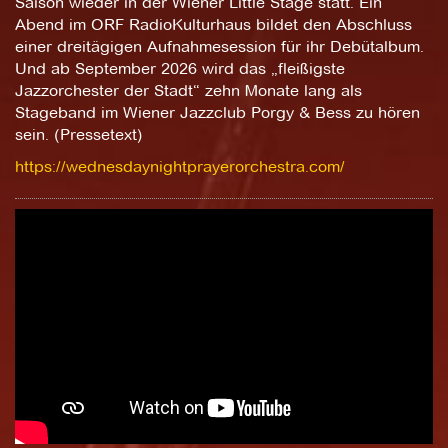
Saison wieder in der Wiener Little Stage statt. Ein
Abend im ORF RadioKulturhaus bildet den Abschluss
einer dreitägigen Aufnahmesession für ihr Debütalbum.
Und ab September 2026 wird das „fleißigste
Jazzorchester der Stadt“ zehn Monate lang als
Stageband im Wiener Jazzclub Porgy & Bess zu hören
sein. (Pressetext)
https://wednesdaynightprayerorchestra.com/