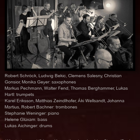
Robert Schröck, Ludwig Bekic, Clemens Salesny, Christian
Gonsior, Monika Geyer: saxophones
Markus Pechmann, Walter Fend, Thomas Berghammer, Lukas
Hartl: trumpets
Karel Eriksson, Matthias Zeindlhofer, Áki Wellsandt, Johanna
Martius, Robert Bachner: trombones
Stephanie Weninger: piano
Helene Glüxam: bass
Lukas Aichinger: drums