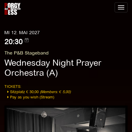
Toggl
naviga
MI 12. MAI 2027
20:30
The P&B Stageband
Wednesday Night Prayer
Orchestra (A)
TICKETS:
Sitzplatz € 30,00
(Members: € 5,00)
Pay as you wish (Stream)