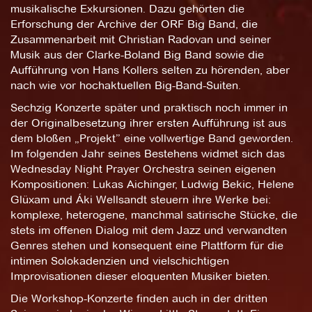
musikalische Exkursionen. Dazu gehörten die
Erforschung der Archive der ORF Big Band, die
Zusammenarbeit mit Christian Radovan und seiner
Musik aus der Clarke-Boland Big Band sowie die
Aufführung von Hans Kollers selten zu hörenden, aber
nach wie vor hochaktuellen Big-Band-Suiten.
Sechzig Konzerte später und praktisch noch immer in
der Originalbesetzung ihrer ersten Aufführung ist aus
dem bloßen „Projekt” eine vollwertige Band geworden.
Im folgenden Jahr seines Bestehens widmet sich das
Wednesday Night Prayer Orchestra seinen eigenen
Kompositionen: Lukas Aichinger, Ludwig Bekic, Helene
Glüxam und Áki Wellsandt steuern ihre Werke bei:
komplexe, heterogene, manchmal satirische Stücke, die
stets im offenen Dialog mit dem Jazz und verwandten
Genres stehen und konsequent eine Plattform für die
intimen Solokadenzien und vielschichtigen
Improvisationen dieser eloquenten Musiker bieten.
Die Workshop-Konzerte finden auch in der dritten