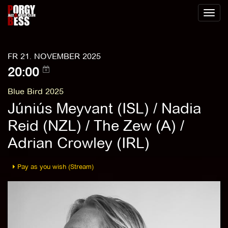
Toggl
naviga
FR 21. NOVEMBER 2025
20:00
Blue Bird 2025
Júniús Meyvant (ISL) / Nadia
Reid (NZL) / The Zew (A) /
Adrian Crowley (IRL)
Pay as you wish (Stream)