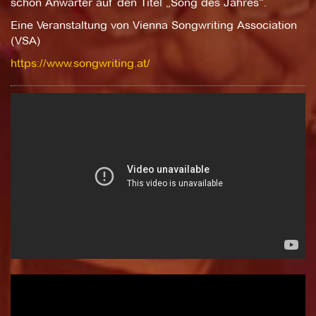
schon Anwärter auf den Titel „Song des Jahres“.
Eine Veranstaltung von Vienna Songwriting Association
(VSA)
https://www.songwriting.at/