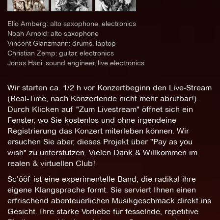
Elio Amberg: alto saxophone, electronics
Noah Arnold: alto saxophone
Vincent Glanzmann: drums, laptop
Christian Zemp: guitar, electronics
Jonas Häni: sound engineer, live electronics
Wir starten ca. 1/2 h vor Konzertbeginn den Live-Stream
(Real-Time, nach Konzertende nicht mehr abrufbar!).
Durch Klicken auf "Zum Livestream" öffnet sich ein
Fenster, wo Sie kostenlos und ohne irgendeine
Registrierung das Konzert miterleben können. Wir
ersuchen Sie aber, dieses Projekt über "Pay as you
wish" zu unterstützen. Vielen Dank & Willkommen im
realen & virtuellen Club!
Sc’ööf ist eine experimentelle Band, die radikal ihre
eigene Klangsprache formt. Sie serviert Ihnen einen
erfrischend abenteuerlichen Musikgeschmack direkt ins
Gesicht. Ihre starke Vorliebe für fesselnde, repetitive