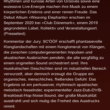
Rhythmen und kuriose Arten von Grooves sowie eine
exzessive Live-Energie machen ihre Musik zu einem
körperlichen Erlebnis und einer reinen Freude. Das
Debut Album «Weaving Elephants» erschien im
September 2020 bei «Club Dänemark», einem 2019
gegründeten Label, Kollektiv und Veranstaltungsort.
(Pressetext)
Kommentar der Jury: SC'ÖÖF erschafft phantasievolle
Klanglandschaften mit einem Konglomerat von Klängen,
die zwischen computergenerierten Impulsen und
akustischen Ausbrüchen pendeln, die alle sorgfältig zu
einem originellen Sound orchestriert sind. Ihre
musikalischen Geschichten sind im industriellen Bereich
verwurzelt, aber dennoch erzeugt die Gruppe ein
organisches, menschliches, fließendes Gefühl. Das
Ergebnis ist ein perkussiver, rhythmisch spastischer,
melodisch fesselnder, experimenteller Jazz-Dub-D'n'B-
Breakbeat-Hop-Noise-Sound, der große Musikalität
ausstrahlt und sich mutig die Freiheit des Ausdrucks
nimmt.