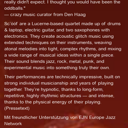
really didn't expect. I thought you would have been the
oddballs."
— crazy music curator from Den Haag
Sc’ööf are a Lucerne-based quartet made up of drums
& laptop, electric guitar, and two saxophones with
electronics. They create acoustic glitch music using
extended techniques on their instruments, weaving
atonal melodies into tight, complex rhythms, and mixing
a wide range of musical ideas within a single piece.
Their sound blends jazz, rock, metal, punk, and
experimental music into something truly their own.
Their performances are technically impressive, built on
strong individual musicianship and years of playing
together. They’re hypnotic, thanks to long-form,
repetitive, highly rhythmic structures — and intense,
thanks to the physical energy of their playing.
(Pressetext)
Mit freundlicher Unterstützung von EJN Europe Jazz
Network