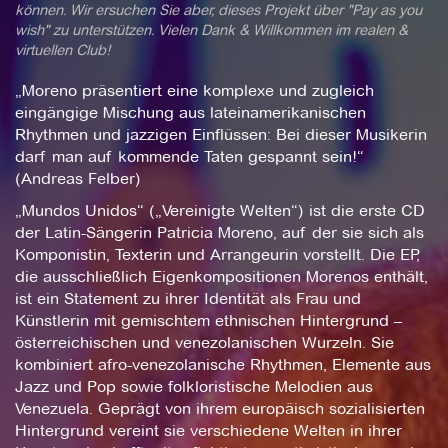
können. Wir ersuchen Sie aber, dieses Projekt über "Pay as you
wish" zu unterstützen. Vielen Dank & Willkommen im realen &
virtuellen Club!
„Moreno präsentiert eine komplexe und zugleich
eingängige Mischung aus lateinamerikanischen
Rhythmen und jazzigen Einflüssen: Bei dieser Musikerin
darf man auf kommende Taten gespannt sein!“
(Andreas Felber)
„Mundos Unidos“ („Vereinigte Welten“) ist die erste CD
der Latin-Sängerin Patricia Moreno, auf der sie sich als
Komponistin, Texterin und Arrangeurin vorstellt. Die EP,
die ausschließlich Eigenkompositionen Morenos enthält,
ist ein Statement zu ihrer Identität als Frau und
Künstlerin mit gemischtem ethnischen Hintergrund –
österreichischen und venezolanischen Wurzeln. Sie
kombiniert afro-venezolanische Rhythmen, Elemente aus
Jazz und Pop sowie folkloristische Melodien aus
Venezuela. Geprägt von ihrem europäisch sozialisierten
Hintergrund vereint sie verschiedene Welten in ihrer