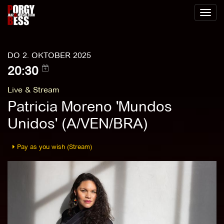
Toggl
naviga
DO 2. OKTOBER 2025
20:30
Live & Stream
Patricia Moreno 'Mundos
Unidos' (A/VEN/BRA)
Pay as you wish (Stream)