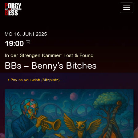
Toggl
naviga
MO 16. JUNI 2025
19:00
In der Strengen Kammer
:
Lost & Found
BBs – Benny’s Bitches
Pay as you wish (Sitzplatz)